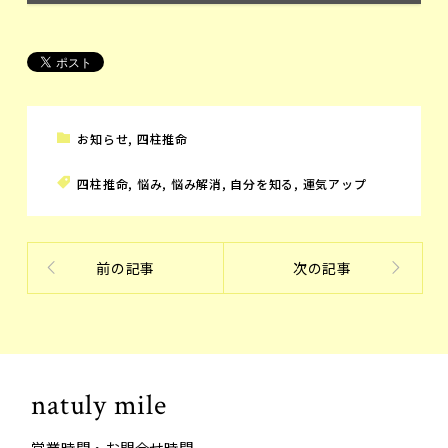
お知らせ
,
四柱推命
四柱推命
,
悩み
,
悩み解消
,
自分を知る
,
運気アップ
前の記事
次の記事
natuly mile
営業時間・お問合せ時間