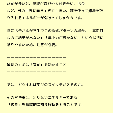
財星が多いと、意識が遊びや人付き合い、お金
など、外の世界に向きすぎてしまい、頭を使って知識を取
り入れるエネルギーが弱まってしまうのです。
特にお子さんが学生でこの命式パターンの場合、「真面目
なのに結果が出ない」「集中力が続かない」という状況に
陥りやすいため、注意が必要。
ーーーーーーーーーーーーーーーー
解決のカギは「官星」を動かすこと
ーーーーーーーーーーーーーーーー
では、どうすれば学びのスイッチが入るのか。
その解決策は、足りないエネルギーである
「官星」を意識的に補う行動をとる
ことです。