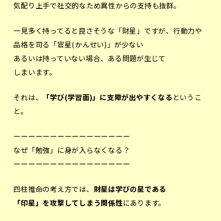
気配り上手で社交的なため異性からの支持も抜群。
一見多く持ってると良さそうな「財星」ですが、行動力や
品格を司る「官星(かんせい)」が少ない
あるいは持っていない場合、ある問題が生じて
しまいます。
それは、
「学び(学習面)」に支障が出やすくなる
というこ
と。
ーーーーーーーーーーーーーーーー
なぜ「勉強」に身が入らなくなる？
ーーーーーーーーーーーーーーーー
四柱推命の考え方では、
財星は学びの星である
「印星」を攻撃してしまう関係性
にあります。