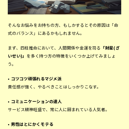
そんなお悩みをお持ちの方、もしかするとその原因は「命
式のバランス」にあるかもしれません。
まず、四柱推命において、人間関係や金運を司る
「財星(ざ
いせい)」
を多く持つ方の特徴をいくつか上げてみましょ
う。
• コツコツ頑張れるマジメ派
責任感が強く、やるべきことはしっかりこなす。
• コミュニケーションの達人
サービス精神旺盛で、常に人に囲まれている人気者。
• 男性はとにかくモテる