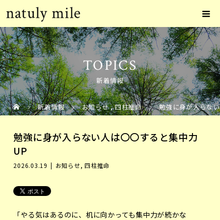
TOPICS
新着情報
新着情報
お知らせ
,
四柱推命
勉強に身が入らない
勉強に身が入らない人は〇〇すると集中力
UP
2026.03.19
お知らせ
,
四柱推命
「やる気はあるのに、机に向かっても集中力が続かな