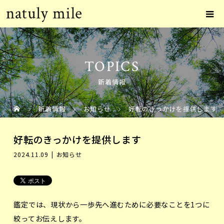
TOPICS
新着情報
新着情報
お知らせ
好転のきっかけを提供します
好転のきっかけを提供します
2024.11.09
お知らせ
鑑定では、現状から一歩先へ進むために必要なことを1つに
絞ってお伝えします。